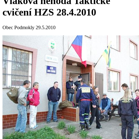
Vlaková nehoda Taktické
cvičení HZS 28.4.2010
Obec Podmokly 29.5.2010