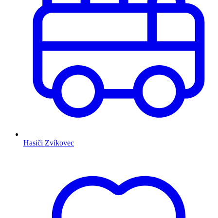
Hasiči Zvíkovec