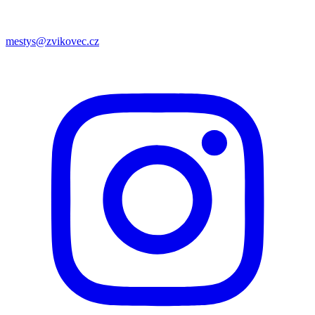
mestys@zvikovec.cz