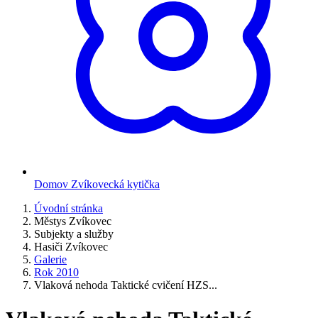
Domov Zvíkovecká kytička
Úvodní stránka
Městys Zvíkovec
Subjekty a služby
Hasiči Zvíkovec
Galerie
Rok 2010
Vlaková nehoda Taktické cvičení HZS...