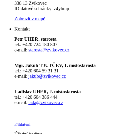
338 13 Zvíkovec
ID datové schránky: z4ybrap
Zobrazit v mapě
Kontakt
Petr UHER, starosta
tel.: +420 724 180 807
e-mail:
starosta@zvikovec.cz
Mgr. Jakub TJUTČEV, 1. místostarosta
tel.: +420 604 59 31 31
e-mail:
jakub@zvikovec.cz
Ladislav UHER, 2. místostarosta
tel.: +420 604 386 444
e-mail:
lada@zvikovec.cz
Přihlášení