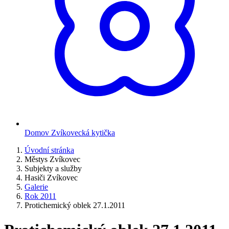
Domov Zvíkovecká kytička
Úvodní stránka
Městys Zvíkovec
Subjekty a služby
Hasiči Zvíkovec
Galerie
Rok 2011
Protichemický oblek 27.1.2011