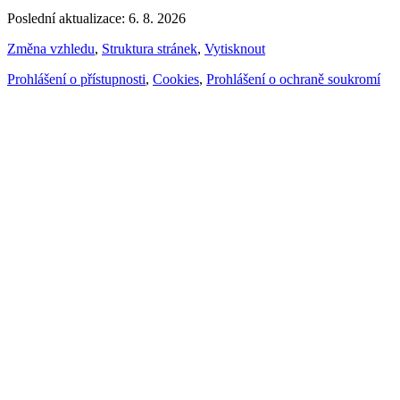
Poslední aktualizace: 6. 8. 2026
Změna vzhledu
,
Struktura stránek
,
Vytisknout
Prohlášení o přístupnosti
,
Cookies
,
Prohlášení o ochraně soukromí