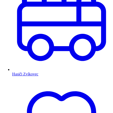
Hasiči Zvíkovec