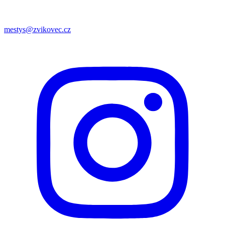
mestys@zvikovec.cz