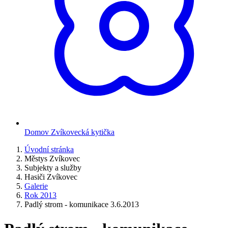
Domov Zvíkovecká kytička
Úvodní stránka
Městys Zvíkovec
Subjekty a služby
Hasiči Zvíkovec
Galerie
Rok 2013
Padlý strom - komunikace 3.6.2013