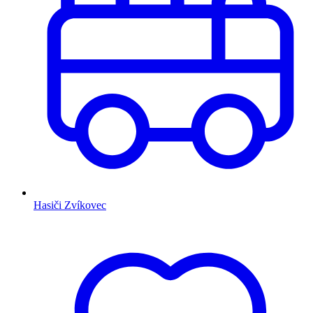
Hasiči Zvíkovec