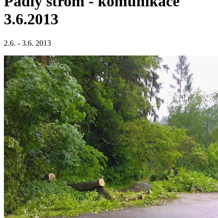
Padlý strom - komunikace
3.6.2013
2.6. - 3.6. 2013