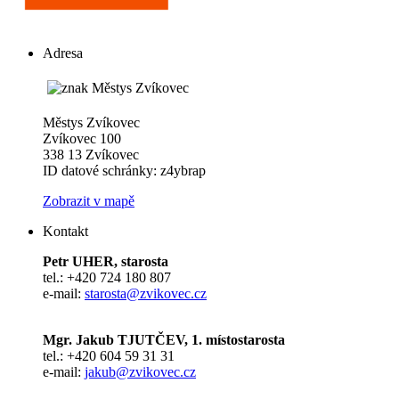
Adresa
Městys Zvíkovec
Zvíkovec 100
338 13 Zvíkovec
ID datové schránky: z4ybrap
Zobrazit v mapě
Kontakt
Petr UHER, starosta
tel.: +420 724 180 807
e-mail:
starosta@zvikovec.cz
Mgr. Jakub TJUTČEV, 1. místostarosta
tel.: +420 604 59 31 31
e-mail:
jakub@zvikovec.cz