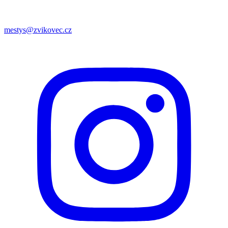
mestys@zvikovec.cz