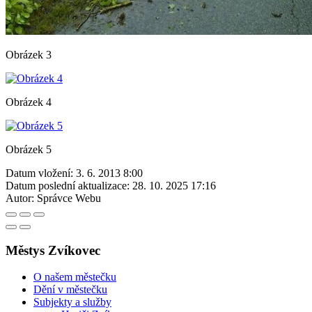
Obrázek 3
Obrázek 4
Obrázek 5
Datum vložení:
3. 6. 2013 8:00
Datum poslední aktualizace:
28. 10. 2025 17:16
Autor:
Správce Webu
Městys Zvíkovec
O našem městečku
Dění v městečku
Subjekty a služby