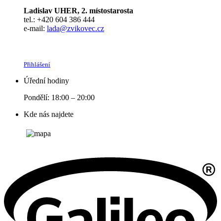
Ladislav UHER, 2. místostarosta
tel.: +420 604 386 444
e-mail:
lada@zvikovec.cz
Přihlášení
Úřední hodiny
Pondělí: 18:00 – 20:00
Kde nás najdete