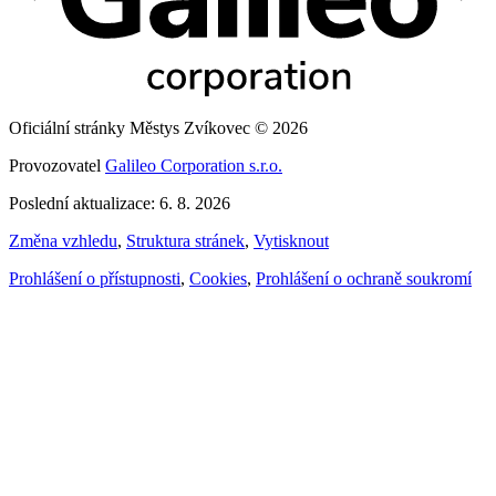
Oficiální stránky Městys Zvíkovec © 2026
Provozovatel
Galileo Corporation s.r.o.
Poslední aktualizace: 6. 8. 2026
Změna vzhledu
,
Struktura stránek
,
Vytisknout
Prohlášení o přístupnosti
,
Cookies
,
Prohlášení o ochraně soukromí