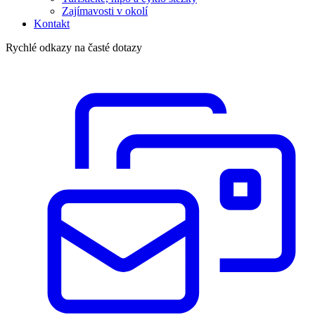
Zajímavosti v okolí
Kontakt
Rychlé odkazy na časté dotazy