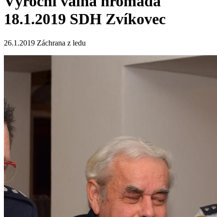
Výroční valná hromada
18.1.2019 SDH Zvíkovec
26.1.2019 Záchrana z ledu