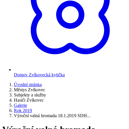
Domov Zvíkovecká kytička
Úvodní stránka
Městys Zvíkovec
Subjekty a služby
Hasiči Zvíkovec
Galerie
Rok 2019
Výroční valná hromada 18.1.2019 SDH...