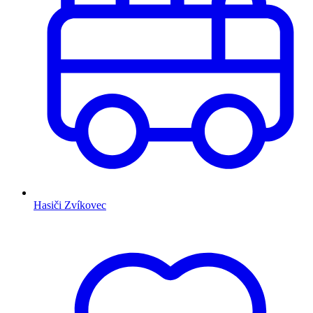
Hasiči Zvíkovec