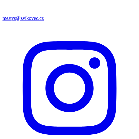
mestys@zvikovec.cz