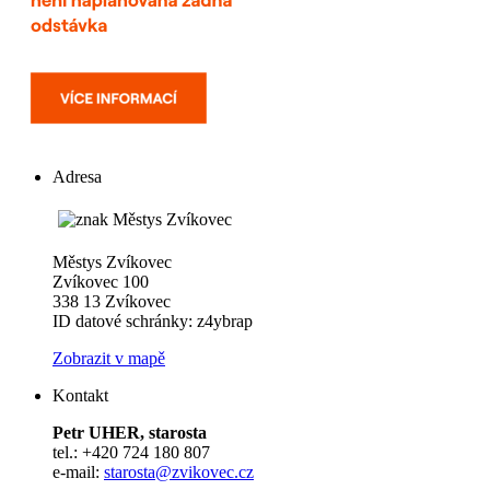
Adresa
Městys Zvíkovec
Zvíkovec 100
338 13 Zvíkovec
ID datové schránky: z4ybrap
Zobrazit v mapě
Kontakt
Petr UHER, starosta
tel.: +420 724 180 807
e-mail:
starosta@zvikovec.cz