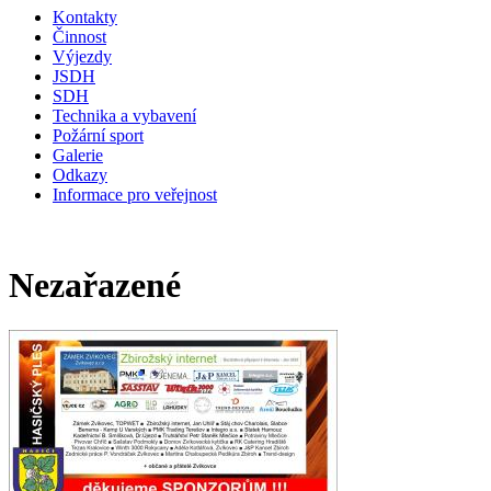
Kontakty
Činnost
Výjezdy
JSDH
SDH
Technika a vybavení
Požární sport
Galerie
Odkazy
Informace pro veřejnost
Nezařazené