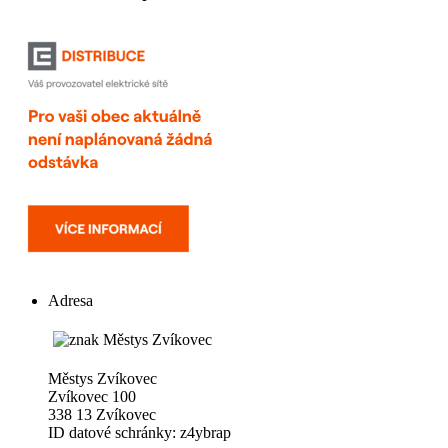
Adresa
Městys Zvíkovec
Zvíkovec 100
338 13 Zvíkovec
ID datové schránky: z4ybrap