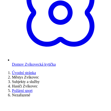
Domov Zvíkovecká kytička
Úvodní stránka
Městys Zvíkovec
Subjekty a služby
Hasiči Zvíkovec
Požární sport
Nezařazené