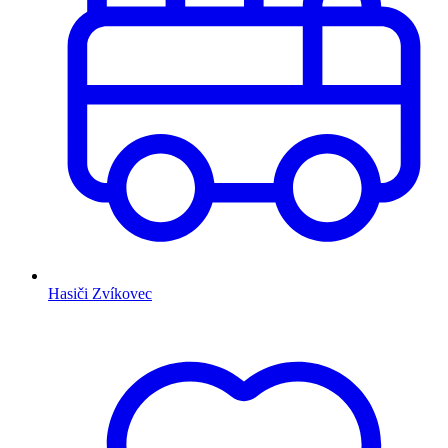
Hasiči Zvíkovec