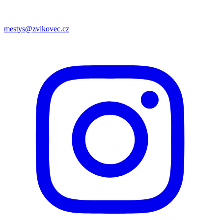
mestys@zvikovec.cz