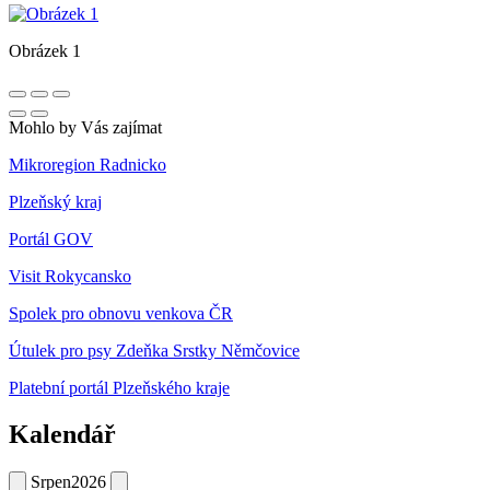
Obrázek 1
Mohlo by Vás zajímat
Mikroregion Radnicko
Plzeňský kraj
Portál GOV
Visit Rokycansko
Spolek pro obnovu venkova ČR
Útulek pro psy Zdeňka Srstky Němčovice
Platební portál Plzeňského kraje
Kalendář
Srpen
2026