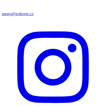
mestys@zvikovec.cz