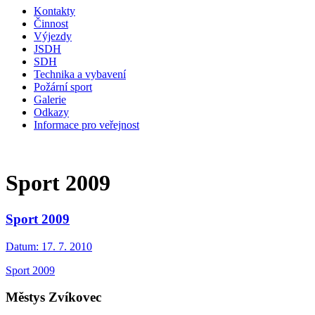
Kontakty
Činnost
Výjezdy
JSDH
SDH
Technika a vybavení
Požární sport
Galerie
Odkazy
Informace pro veřejnost
Sport 2009
Sport 2009
Datum:
17. 7. 2010
Sport 2009
Městys Zvíkovec