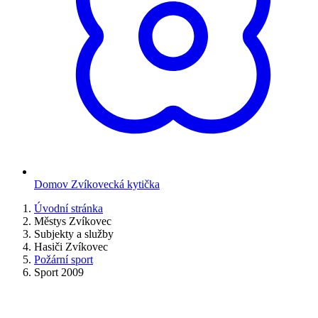
Domov Zvíkovecká kytička
Úvodní stránka
Městys Zvíkovec
Subjekty a služby
Hasiči Zvíkovec
Požární sport
Sport 2009