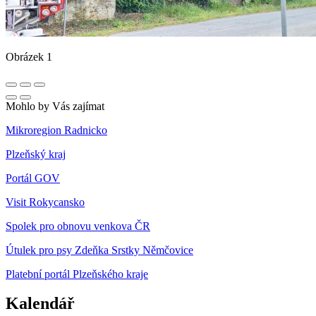
Obrázek 1
Mohlo by Vás zajímat
Mikroregion Radnicko
Plzeňský kraj
Portál GOV
Visit Rokycansko
Spolek pro obnovu venkova ČR
Útulek pro psy Zdeňka Srstky Němčovice
Platební portál Plzeňského kraje
Kalendář