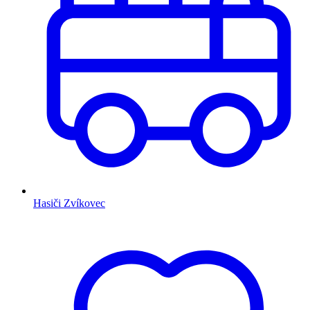
Hasiči Zvíkovec