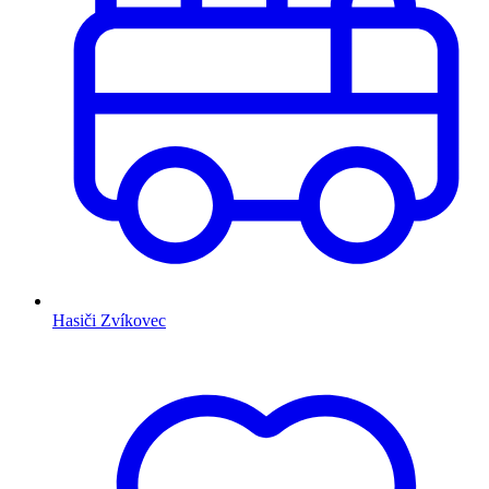
Hasiči Zvíkovec