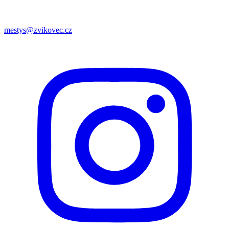
mestys@zvikovec.cz