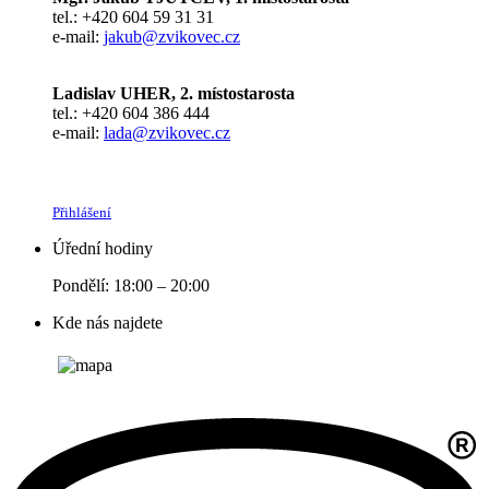
tel.: +420 604 59 31 31
e-mail:
jakub@zvikovec.cz
Ladislav UHER, 2. místostarosta
tel.: +420 604 386 444
e-mail:
lada@zvikovec.cz
Přihlášení
Úřední hodiny
Pondělí: 18:00 – 20:00
Kde nás najdete