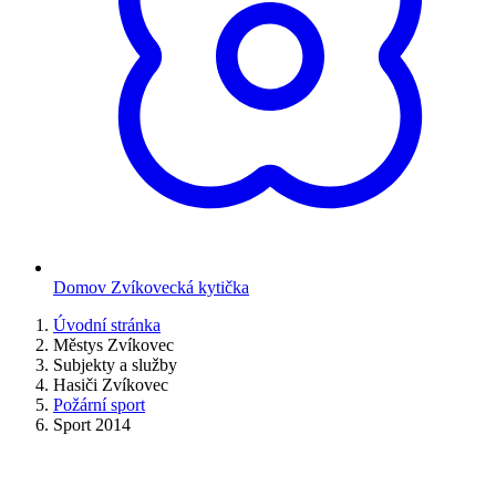
Domov Zvíkovecká kytička
Úvodní stránka
Městys Zvíkovec
Subjekty a služby
Hasiči Zvíkovec
Požární sport
Sport 2014