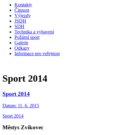
Kontakty
Činnost
Výjezdy
JSDH
SDH
Technika a vybavení
Požární sport
Galerie
Odkazy
Informace pro veřejnost
Sport 2014
Sport 2014
Datum:
11. 6. 2015
Sport 2014
Městys Zvíkovec