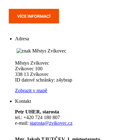
Adresa
Městys Zvíkovec
Zvíkovec 100
338 13 Zvíkovec
ID datové schránky: z4ybrap
Zobrazit v mapě
Kontakt
Petr UHER, starosta
tel.: +420 724 180 807
e-mail:
starosta@zvikovec.cz
Mgr. Jakub TJUTČEV, 1. místostarosta