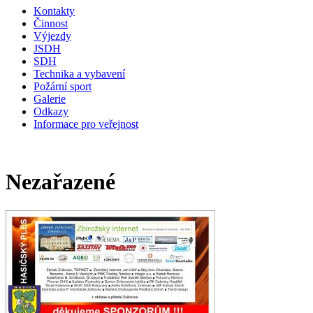
Kontakty
Činnost
Výjezdy
JSDH
SDH
Technika a vybavení
Požární sport
Galerie
Odkazy
Informace pro veřejnost
Nezařazené