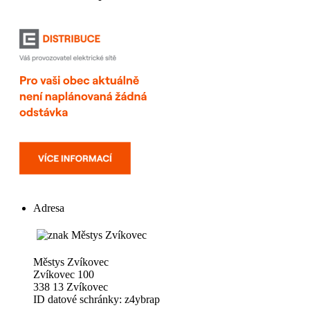
Adresa
Městys Zvíkovec
Zvíkovec 100
338 13 Zvíkovec
ID datové schránky: z4ybrap