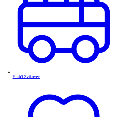
Hasiči Zvíkovec