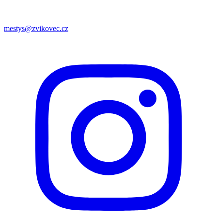
mestys@zvikovec.cz