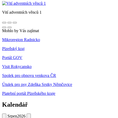
Vití adventních věnců 1
Mohlo by Vás zajímat
Mikroregion Radnicko
Plzeňský kraj
Portál GOV
Visit Rokycansko
Spolek pro obnovu venkova ČR
Útulek pro psy Zdeňka Srstky Němčovice
Platební portál Plzeňského kraje
Kalendář
Srpen
2026