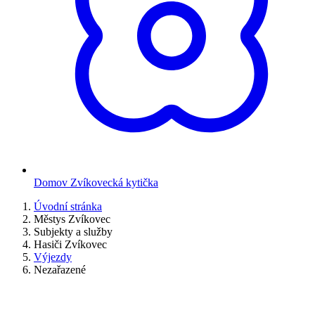
Domov Zvíkovecká kytička
Úvodní stránka
Městys Zvíkovec
Subjekty a služby
Hasiči Zvíkovec
Výjezdy
Nezařazené