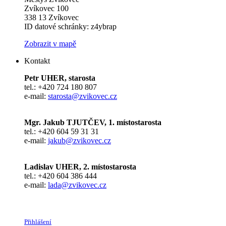
Zvíkovec 100
338 13 Zvíkovec
ID datové schránky: z4ybrap
Zobrazit v mapě
Kontakt
Petr UHER, starosta
tel.: +420 724 180 807
e-mail:
starosta@zvikovec.cz
Mgr. Jakub TJUTČEV, 1. místostarosta
tel.: +420 604 59 31 31
e-mail:
jakub@zvikovec.cz
Ladislav UHER, 2. místostarosta
tel.: +420 604 386 444
e-mail:
lada@zvikovec.cz
Přihlášení