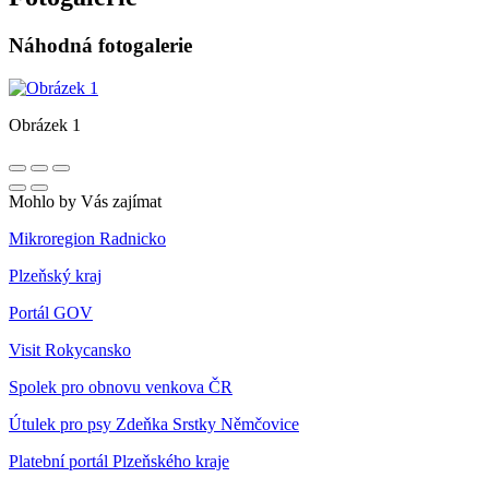
Náhodná fotogalerie
Obrázek 1
Mohlo by Vás zajímat
Mikroregion Radnicko
Plzeňský kraj
Portál GOV
Visit Rokycansko
Spolek pro obnovu venkova ČR
Útulek pro psy Zdeňka Srstky Němčovice
Platební portál Plzeňského kraje