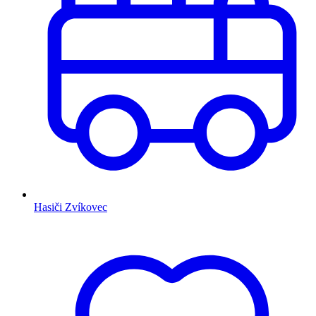
Hasiči Zvíkovec