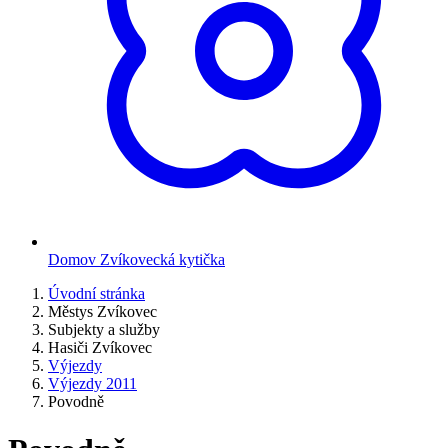
Domov Zvíkovecká kytička
Úvodní stránka
Městys Zvíkovec
Subjekty a služby
Hasiči Zvíkovec
Výjezdy
Výjezdy 2011
Povodně