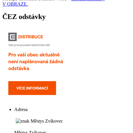
V OBRAZE.
ČEZ odstávky
Adresa
Městys Zvíkovec