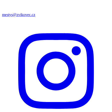
mestys@zvikovec.cz