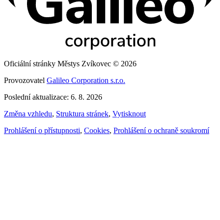
Oficiální stránky Městys Zvíkovec © 2026
Provozovatel
Galileo Corporation s.r.o.
Poslední aktualizace: 6. 8. 2026
Změna vzhledu
,
Struktura stránek
,
Vytisknout
Prohlášení o přístupnosti
,
Cookies
,
Prohlášení o ochraně soukromí