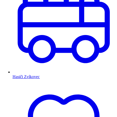
Hasiči Zvíkovec