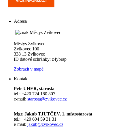
Adresa
Městys Zvíkovec
Zvíkovec 100
338 13 Zvíkovec
ID datové schránky: z4ybrap
Zobrazit v mapě
Kontakt
Petr UHER, starosta
tel.: +420 724 180 807
e-mail:
starosta@zvikovec.cz
Mgr. Jakub TJUTČEV, 1. místostarosta
tel.: +420 604 59 31 31
e-mail:
jakub@zvikovec.cz