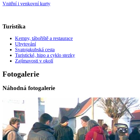
Vnitřní i venkovní kurty
Turistika
Kempy, tábořiště a restaurace
Ubytování
Svatojakubská cesta
Turistické, hipo a cyklo stezky
Zajímavosti v okolí
Fotogalerie
Náhodná fotogalerie