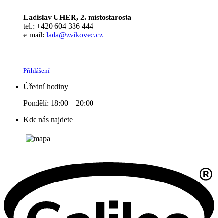
Ladislav UHER, 2. místostarosta
tel.: +420 604 386 444
e-mail:
lada@zvikovec.cz
Přihlášení
Úřední hodiny
Pondělí: 18:00 – 20:00
Kde nás najdete