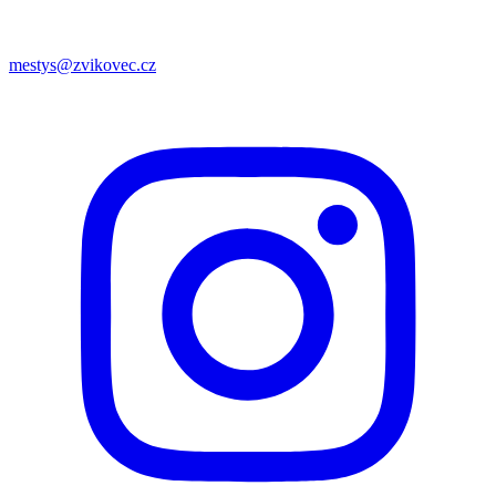
mestys@zvikovec.cz