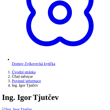
Domov Zvíkovecká kytička
Úvodní stránka
Úřad městyse
Povinné informace
Ing. Igor Tjutčev
Ing. Igor Tjutčev