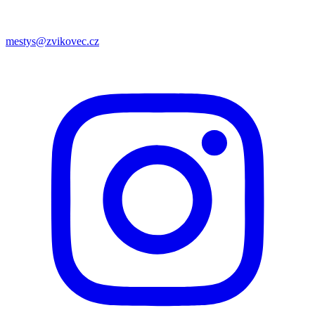
mestys@zvikovec.cz