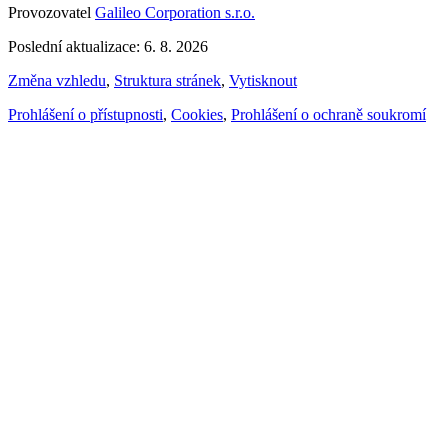
Provozovatel
Galileo Corporation s.r.o.
Poslední aktualizace: 6. 8. 2026
Změna vzhledu
,
Struktura stránek
,
Vytisknout
Prohlášení o přístupnosti
,
Cookies
,
Prohlášení o ochraně soukromí