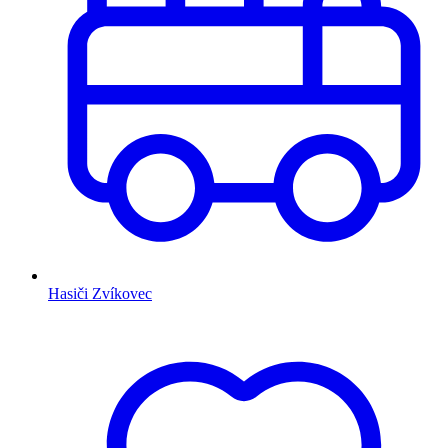
Hasiči Zvíkovec