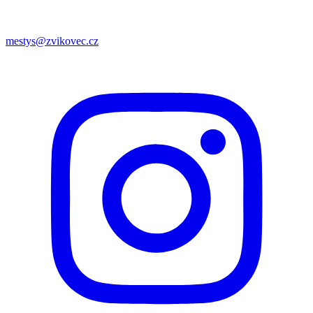
mestys@zvikovec.cz