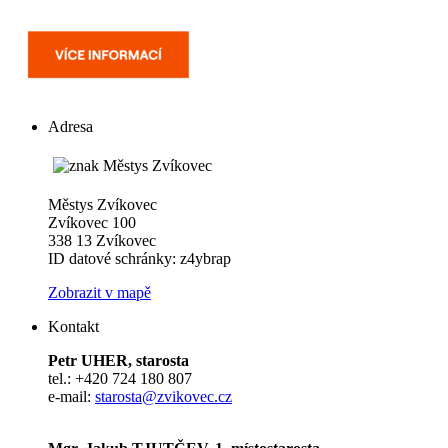
Adresa
Městys Zvíkovec
Zvíkovec 100
338 13 Zvíkovec
ID datové schránky: z4ybrap
Zobrazit v mapě
Kontakt
Petr UHER, starosta
tel.: +420 724 180 807
e-mail:
starosta@zvikovec.cz