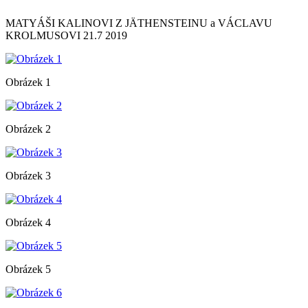
MATYÁŠI KALINOVI Z JÄTHENSTEINU a VÁCLAVU
KROLMUSOVI 21.7 2019
Obrázek 1
Obrázek 2
Obrázek 3
Obrázek 4
Obrázek 5