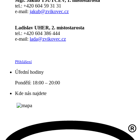
Mgr. Jakub TJUTČEV, 1. místostarosta
tel.: +420 604 59 31 31
e-mail:
jakub@zvikovec.cz
Ladislav UHER, 2. místostarosta
tel.: +420 604 386 444
e-mail:
lada@zvikovec.cz
Přihlášení
Úřední hodiny
Pondělí: 18:00 – 20:00
Kde nás najdete