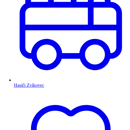
Hasiči Zvíkovec