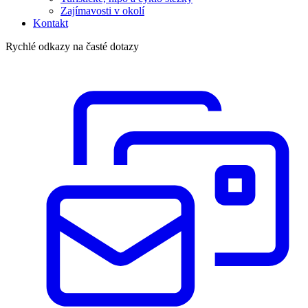
Zajímavosti v okolí
Kontakt
Rychlé odkazy na časté dotazy