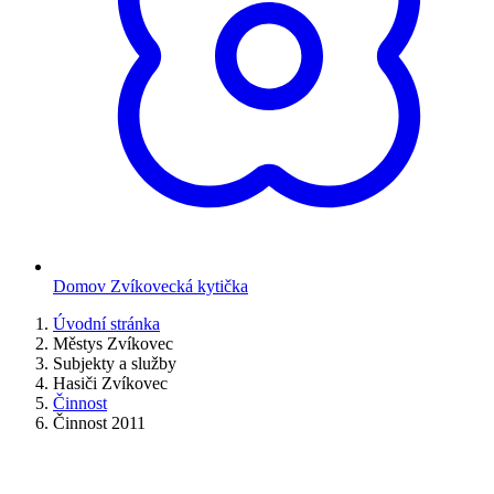
Domov Zvíkovecká kytička
Úvodní stránka
Městys Zvíkovec
Subjekty a služby
Hasiči Zvíkovec
Činnost
Činnost 2011