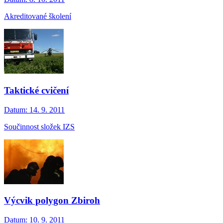
Akreditované školení
Taktické cvičení
Datum:
14. 9. 2011
Součinnost složek IZS
Výcvik polygon Zbiroh
Datum:
10. 9. 2011