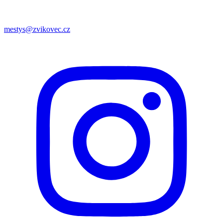
mestys@zvikovec.cz