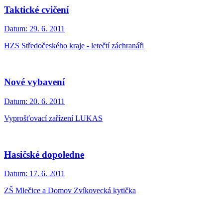
Taktické cvičení
Datum:
29. 6. 2011
HZS Středočeského kraje - letečtí záchranáři
Nové vybavení
Datum:
20. 6. 2011
Vyprošťovací zařízení LUKAS
Hasičské dopoledne
Datum:
17. 6. 2011
ZŠ Mlečice a Domov Zvíkovecká kytička