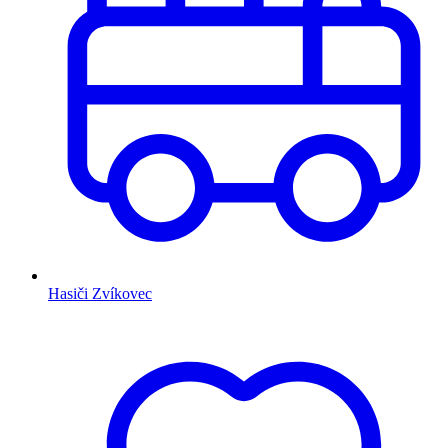
Hasiči Zvíkovec