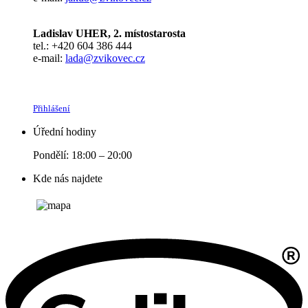
Ladislav UHER, 2. místostarosta
tel.: +420 604 386 444
e-mail:
lada@zvikovec.cz
Přihlášení
Úřední hodiny
Pondělí: 18:00 – 20:00
Kde nás najdete