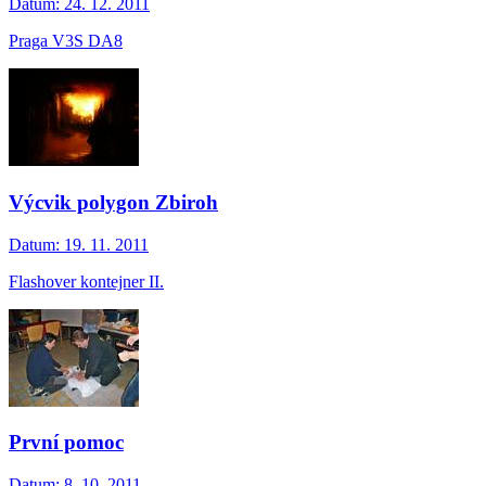
Datum:
24. 12. 2011
Praga V3S DA8
Výcvik polygon Zbiroh
Datum:
19. 11. 2011
Flashover kontejner II.
První pomoc
Datum:
8. 10. 2011