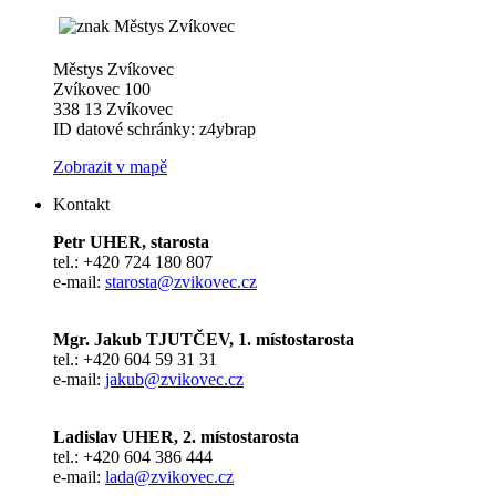
Městys Zvíkovec
Zvíkovec 100
338 13 Zvíkovec
ID datové schránky: z4ybrap
Zobrazit v mapě
Kontakt
Petr UHER, starosta
tel.: +420 724 180 807
e-mail:
starosta@zvikovec.cz
Mgr. Jakub TJUTČEV, 1. místostarosta
tel.: +420 604 59 31 31
e-mail:
jakub@zvikovec.cz
Ladislav UHER, 2. místostarosta
tel.: +420 604 386 444
e-mail:
lada@zvikovec.cz