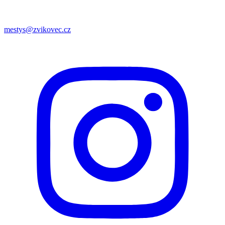
mestys@zvikovec.cz