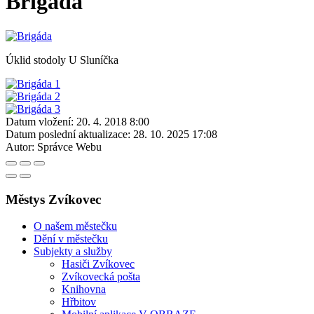
Brigáda
Úklid stodoly U Sluníčka
Datum vložení:
20. 4. 2018 8:00
Datum poslední aktualizace:
28. 10. 2025 17:08
Autor:
Správce Webu
Městys Zvíkovec
O našem městečku
Dění v městečku
Subjekty a služby
Hasiči Zvíkovec
Zvíkovecká pošta
Knihovna
Hřbitov