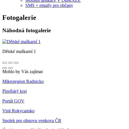
Mobilní aplikace V OBRAZE
SMS + emaily pro občany
Fotogalerie
Náhodná fotogalerie
Dětské maškarní 1
Mohlo by Vás zajímat
Mikroregion Radnicko
Plzeňský kraj
Portál GOV
Visit Rokycansko
Spolek pro obnovu venkova ČR