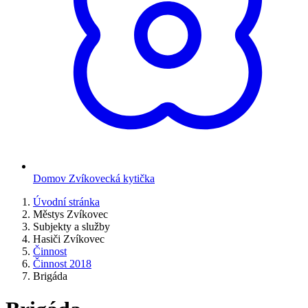
Domov Zvíkovecká kytička
Úvodní stránka
Městys Zvíkovec
Subjekty a služby
Hasiči Zvíkovec
Činnost
Činnost 2018
Brigáda