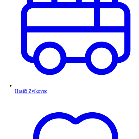
Hasiči Zvíkovec