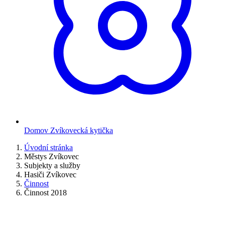
Domov Zvíkovecká kytička
Úvodní stránka
Městys Zvíkovec
Subjekty a služby
Hasiči Zvíkovec
Činnost
Činnost 2018