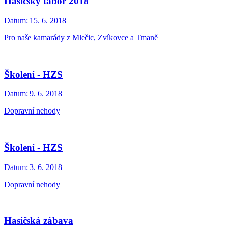
Hasičský tábor 2018
Datum:
15. 6. 2018
Pro naše kamarády z Mlečic, Zvíkovce a Tmaně
Školení - HZS
Datum:
9. 6. 2018
Dopravní nehody
Školení - HZS
Datum:
3. 6. 2018
Dopravní nehody
Hasičská zábava