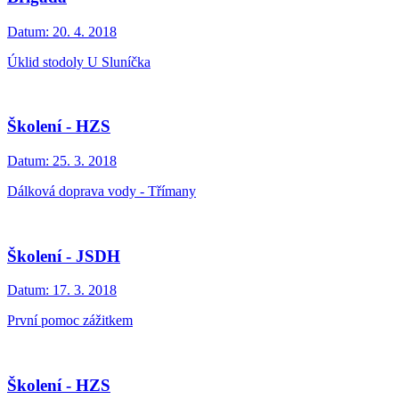
Datum:
20. 4. 2018
Úklid stodoly U Sluníčka
Školení - HZS
Datum:
25. 3. 2018
Dálková doprava vody - Třímany
Školení - JSDH
Datum:
17. 3. 2018
První pomoc zážitkem
Školení - HZS