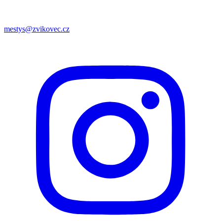
mestys@zvikovec.cz