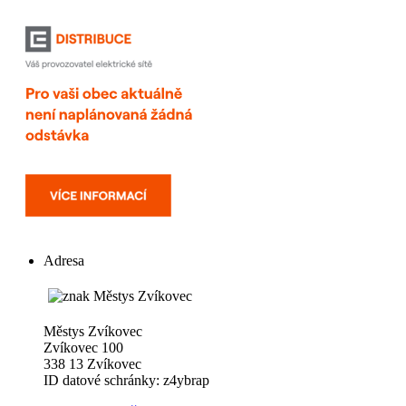
Adresa
Městys Zvíkovec
Zvíkovec 100
338 13 Zvíkovec
ID datové schránky: z4ybrap