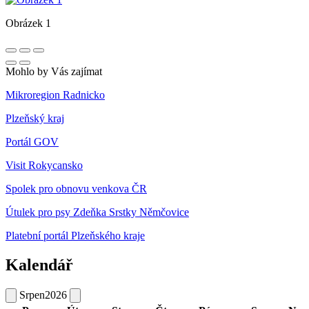
Obrázek 1
Mohlo by Vás zajímat
Mikroregion Radnicko
Plzeňský kraj
Portál GOV
Visit Rokycansko
Spolek pro obnovu venkova ČR
Útulek pro psy Zdeňka Srstky Němčovice
Platební portál Plzeňského kraje
Kalendář
Srpen
2026