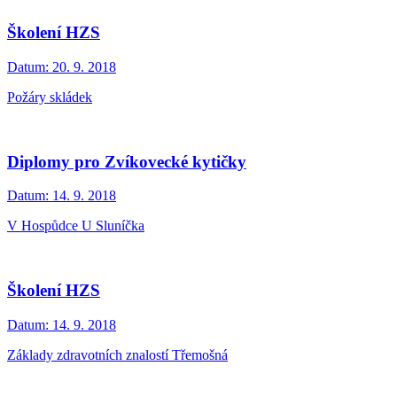
Školení HZS
Datum:
20. 9. 2018
Požáry skládek
Diplomy pro Zvíkovecké kytičky
Datum:
14. 9. 2018
V Hospůdce U Sluníčka
Školení HZS
Datum:
14. 9. 2018
Základy zdravotních znalostí Třemošná