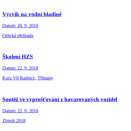
Výcvik na vodní hladině
Datum:
28. 9. 2018
Orlická přehrada
Školení HZS
Datum:
22. 9. 2018
Kurz V8 Radnice, Třímany
Soutěž ve vyprošťování z havarovaných vozidel
Datum:
22. 9. 2018
Zbiroh 2018