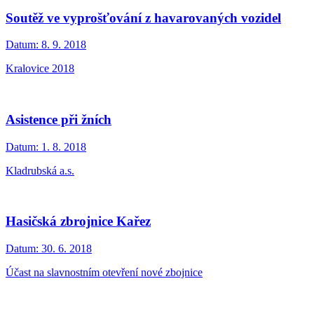
Soutěž ve vyprošťování z havarovaných vozidel
Datum:
8. 9. 2018
Kralovice 2018
Asistence při žních
Datum:
1. 8. 2018
Kladrubská a.s.
Hasičská zbrojnice Kařez
Datum:
30. 6. 2018
Účast na slavnostním otevření nové zbojnice