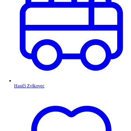
Hasiči Zvíkovec