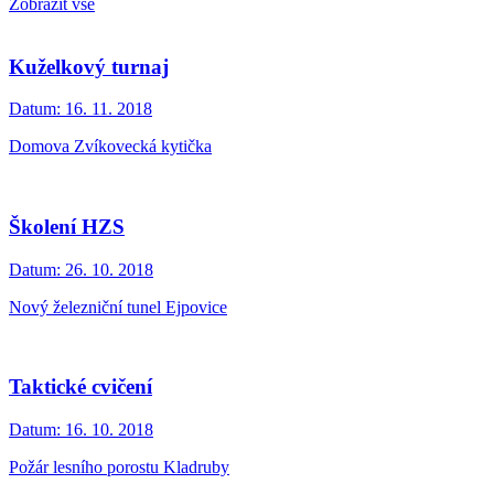
Zobrazit vše
Kuželkový turnaj
Datum:
16. 11. 2018
Domova Zvíkovecká kytička
Školení HZS
Datum:
26. 10. 2018
Nový železniční tunel Ejpovice
Taktické cvičení
Datum:
16. 10. 2018
Požár lesního porostu Kladruby