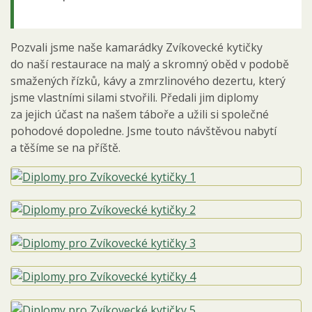
Pozvali jsme naše kamarádky Zvíkovecké kytičky
do naší restaurace na malý a skromný oběd v podobě
smažených řízků, kávy a zmrzlinového dezertu, který
jsme vlastními silami stvořili. Předali jim diplomy
za jejich účast na našem táboře a užili si společné
pohodové dopoledne. Jsme touto návštěvou nabytí
a těšíme se na příště.