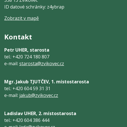
ID datové schránky: z4ybrap
Zobrazit v mapě
Kontakt
Petr UHER, starosta
tel.: +420 724 180 807
e-mail:
starosta@zvikovec.cz
Mgr. Jakub TJUTČEV, 1. místostarosta
tel.: +420 604 59 31 31
e-mail:
jakub@zvikovec.cz
Ladislav UHER, 2. místostarosta
tel.: +420 604 386 444
e-mail:
lada@zvikovec.cz