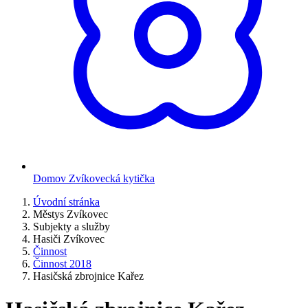
Domov Zvíkovecká kytička
Úvodní stránka
Městys Zvíkovec
Subjekty a služby
Hasiči Zvíkovec
Činnost
Činnost 2018
Hasičská zbrojnice Kařez