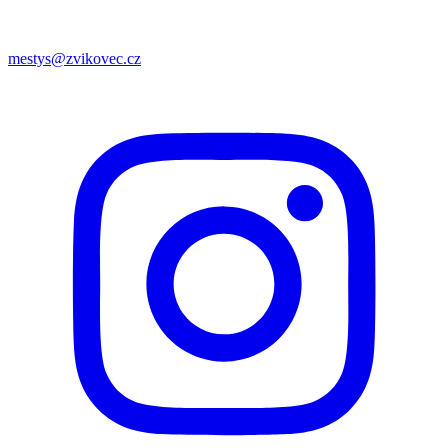
mestys@zvikovec.cz