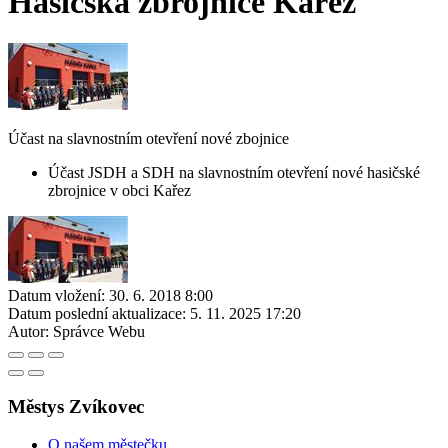
Hasičská zbrojnice Kařez
Účast na slavnostním otevření nové zbojnice
Účast JSDH a SDH na slavnostním otevření nové hasičské
zbrojnice v obci Kařez
Datum vložení:
30. 6. 2018 8:00
Datum poslední aktualizace:
5. 11. 2025 17:20
Autor:
Správce Webu
Městys Zvíkovec
O našem městečku