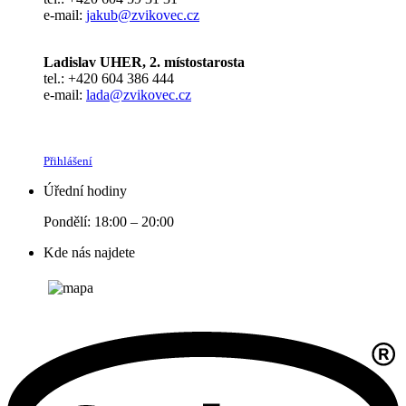
e-mail:
jakub@zvikovec.cz
Ladislav UHER, 2. místostarosta
tel.: +420 604 386 444
e-mail:
lada@zvikovec.cz
Přihlášení
Úřední hodiny
Pondělí: 18:00 – 20:00
Kde nás najdete