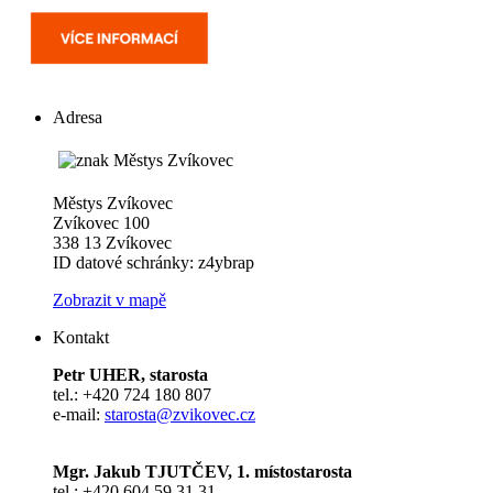
Adresa
Městys Zvíkovec
Zvíkovec 100
338 13 Zvíkovec
ID datové schránky: z4ybrap
Zobrazit v mapě
Kontakt
Petr UHER, starosta
tel.: +420 724 180 807
e-mail:
starosta@zvikovec.cz
Mgr. Jakub TJUTČEV, 1. místostarosta
tel.: +420 604 59 31 31