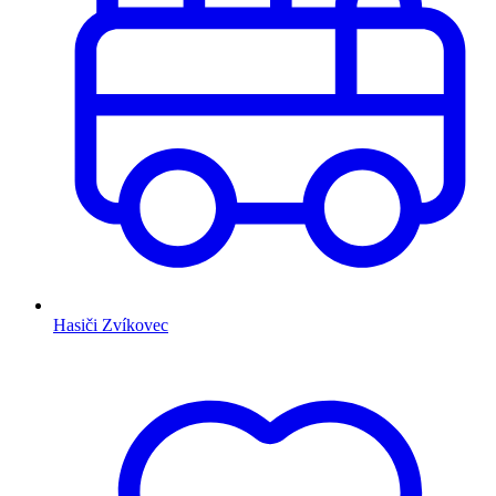
Hasiči Zvíkovec