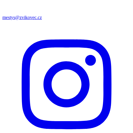
mestys@zvikovec.cz