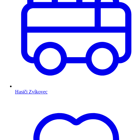
Hasiči Zvíkovec