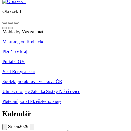
Obrázek 1
Mohlo by Vás zajímat
Mikroregion Radnicko
Plzeňský kraj
Portál GOV
Visit Rokycansko
Spolek pro obnovu venkova ČR
Útulek pro psy Zdeňka Srstky Němčovice
Platební portál Plzeňského kraje
Kalendář
Srpen
2026