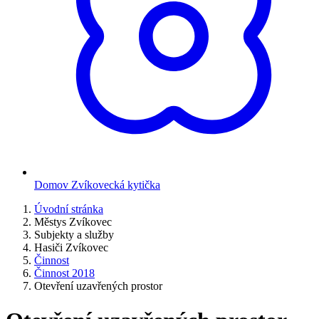
Domov Zvíkovecká kytička
Úvodní stránka
Městys Zvíkovec
Subjekty a služby
Hasiči Zvíkovec
Činnost
Činnost 2018
Otevření uzavřených prostor