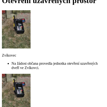
Otevření uzavřených prostor
Zvíkovec
Na žádost občana provedla jednotka otevření uzavřených
dveří ve Zvíkovci.