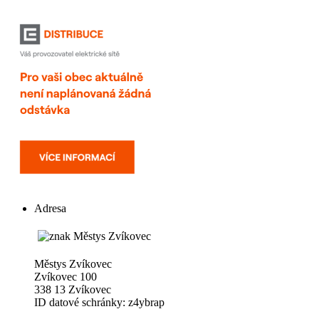
Adresa
Městys Zvíkovec
Zvíkovec 100
338 13 Zvíkovec
ID datové schránky: z4ybrap