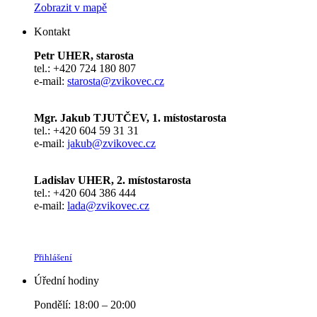
Zobrazit v mapě
Kontakt
Petr UHER, starosta
tel.: +420 724 180 807
e-mail:
starosta@zvikovec.cz
Mgr. Jakub TJUTČEV, 1. místostarosta
tel.: +420 604 59 31 31
e-mail:
jakub@zvikovec.cz
Ladislav UHER, 2. místostarosta
tel.: +420 604 386 444
e-mail:
lada@zvikovec.cz
Přihlášení
Úřední hodiny
Pondělí: 18:00 – 20:00