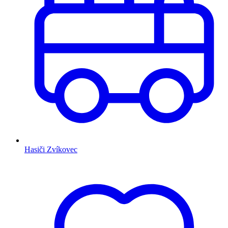
Hasiči Zvíkovec