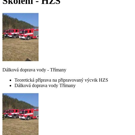
Školení - HZS
Dálková doprava vody - Třímany
Teoretická příprava na připravovaný výcvik HZS
Dálková doprava vody Třímany