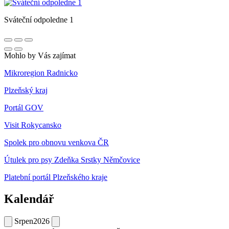
Sváteční odpoledne 1
Mohlo by Vás zajímat
Mikroregion Radnicko
Plzeňský kraj
Portál GOV
Visit Rokycansko
Spolek pro obnovu venkova ČR
Útulek pro psy Zdeňka Srstky Němčovice
Platební portál Plzeňského kraje
Kalendář
Srpen
2026