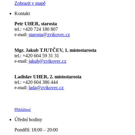
Zobrazit v mapě
Kontakt
Petr UHER, starosta
tel.: +420 724 180 807
e-mail:
starosta@zvikovec.cz
Mgr. Jakub TJUTČEV, 1. místostarosta
tel.: +420 604 59 31 31
e-mail:
jakub@zvikovec.cz
Ladislav UHER, 2. místostarosta
tel.: +420 604 386 444
e-mail:
lada@zvikovec.cz
Přihlášení
Úřední hodiny
Pondělí: 18:00 – 20:00