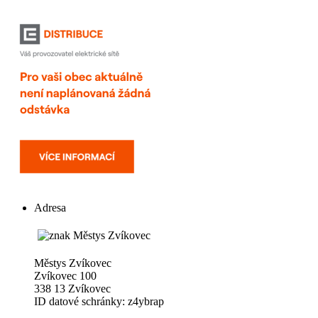
Adresa
Městys Zvíkovec
Zvíkovec 100
338 13 Zvíkovec
ID datové schránky: z4ybrap