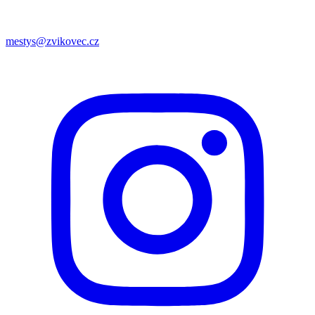
mestys@zvikovec.cz