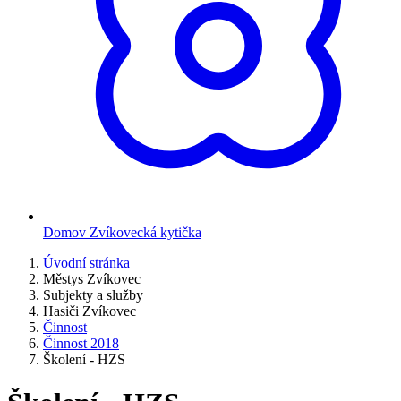
Domov Zvíkovecká kytička
Úvodní stránka
Městys Zvíkovec
Subjekty a služby
Hasiči Zvíkovec
Činnost
Činnost 2018
Školení - HZS