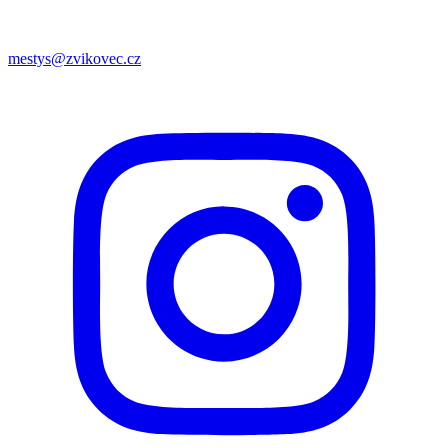
mestys@zvikovec.cz