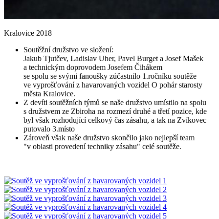
Kralovice 2018
Soutěžní družstvo ve složení:
Jakub Tjutčev, Ladislav Uher, Pavel Burget a Josef Mašek
a technickým doprovodem Josefem Čihákem
se spolu se svými fanoušky zúčastnilo 1.ročníku soutěže
ve vyprošťování z havarovaných vozidel O pohár starosty
města Kralovice.
Z devíti soutěžních týmů se naše družstvo umístilo na spolu
s družstvem ze Zbiroha na rozmezí druhé a třetí pozice, kde
byl však rozhodující celkový čas zásahu, a tak na Zvíkovec
putovalo 3.místo
Zároveň však naše družstvo skončilo jako nejlepší team
"v oblasti provedení techniky zásahu" celé soutěže.