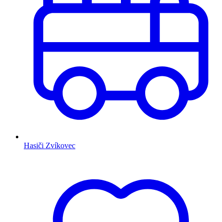
Hasiči Zvíkovec