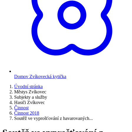
Domov Zvíkovecká kytička
Úvodní stránka
Městys Zvíkovec
Subjekty a služby
Hasiči Zvíkovec
Činnost
Činnost 2018
Soutěž ve vyprošťování z havarovaných...