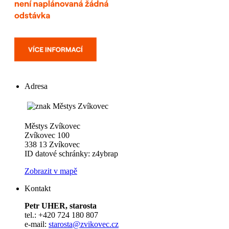
Adresa
Městys Zvíkovec
Zvíkovec 100
338 13 Zvíkovec
ID datové schránky: z4ybrap
Zobrazit v mapě
Kontakt
Petr UHER, starosta
tel.: +420 724 180 807
e-mail:
starosta@zvikovec.cz