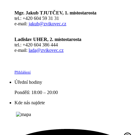
Mgr. Jakub TJUTČEV, 1. místostarosta
tel.: +420 604 59 31 31
e-mail:
jakub@zvikovec.cz
Ladislav UHER, 2. místostarosta
tel.: +420 604 386 444
e-mail:
lada@zvikovec.cz
Přihlášení
Úřední hodiny
Pondělí: 18:00 – 20:00
Kde nás najdete