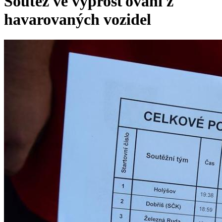
Soutěž ve vyprošťování z
havarovaných vozidel