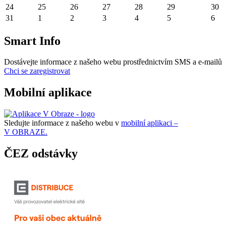
24
25
26
27
28
29
30
31
1
2
3
4
5
6
Smart Info
Dostávejte informace z našeho webu prostřednictvím SMS a e-mailů
Chci se zaregistrovat
Mobilní aplikace
Sledujte informace z našeho webu v
mobilní aplikaci –
V OBRAZE.
ČEZ odstávky