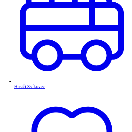
Hasiči Zvíkovec