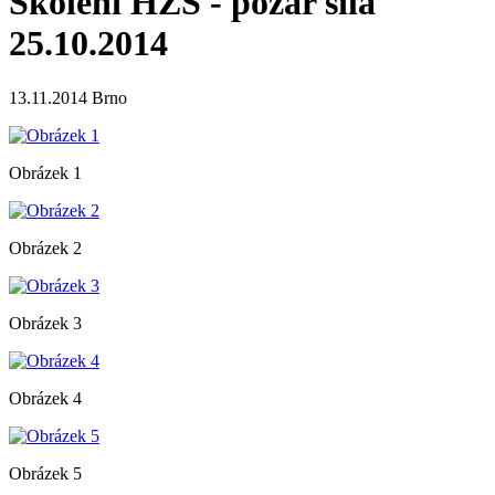
Školení HZS - požár sila
25.10.2014
13.11.2014 Brno
Obrázek 1
Obrázek 2
Obrázek 3
Obrázek 4
Obrázek 5