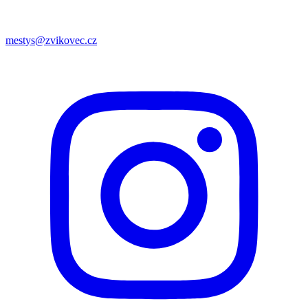
mestys@zvikovec.cz