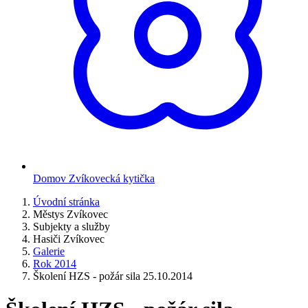
Domov Zvíkovecká kytička
Úvodní stránka
Městys Zvíkovec
Subjekty a služby
Hasiči Zvíkovec
Galerie
Rok 2014
Školení HZS - požár sila 25.10.2014