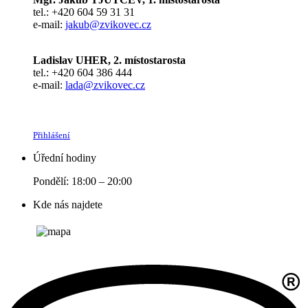
tel.: +420 604 59 31 31
e-mail:
jakub@zvikovec.cz
Ladislav UHER, 2. místostarosta
tel.: +420 604 386 444
e-mail:
lada@zvikovec.cz
Přihlášení
Úřední hodiny
Pondělí: 18:00 – 20:00
Kde nás najdete