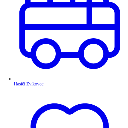
Hasiči Zvíkovec