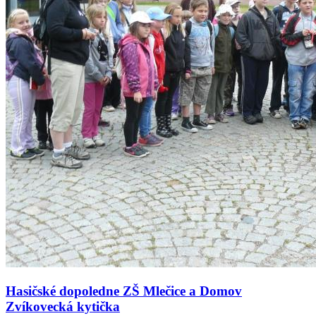
Hasičské dopoledne ZŠ Mlečice a Domov
Zvíkovecká kytička