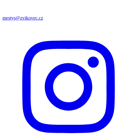
mestys@zvikovec.cz