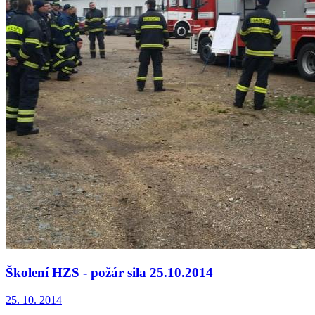
Školení HZS - požár sila 25.10.2014
25. 10. 2014