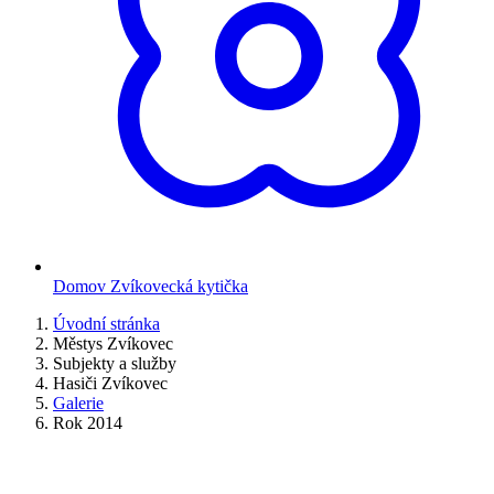
Domov Zvíkovecká kytička
Úvodní stránka
Městys Zvíkovec
Subjekty a služby
Hasiči Zvíkovec
Galerie
Rok 2014