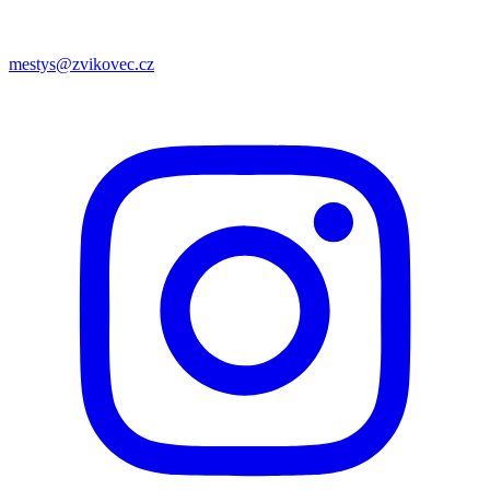
mestys@zvikovec.cz