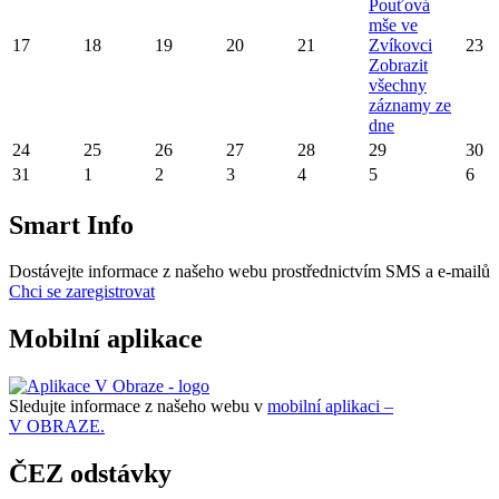
Pouťová
mše ve
17
18
19
20
21
Zvíkovci
23
Zobrazit
všechny
záznamy ze
dne
24
25
26
27
28
29
30
31
1
2
3
4
5
6
Smart Info
Dostávejte informace z našeho webu prostřednictvím SMS a e-mailů
Chci se zaregistrovat
Mobilní aplikace
Sledujte informace z našeho webu v
mobilní aplikaci –
V OBRAZE.
ČEZ odstávky