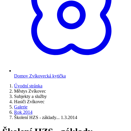
Domov Zvíkovecká kytička
Úvodní stránka
Městys Zvíkovec
Subjekty a služby
Hasiči Zvíkovec
Galerie
Rok 2014
Školení HZS - základy... 1.3.2014