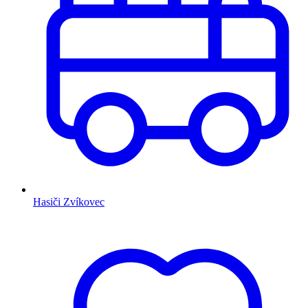
Hasiči Zvíkovec