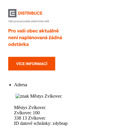
Adresa
Městys Zvíkovec
Zvíkovec 100
338 13 Zvíkovec
ID datové schránky: z4ybrap