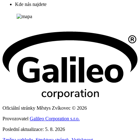
Kde nás najdete
Oficiální stránky Městys Zvíkovec © 2026
Provozovatel
Galileo Corporation s.r.o.
Poslední aktualizace: 5. 8. 2026
Změna vzhledu
,
Struktura stránek
,
Vytisknout