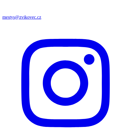
mestys@zvikovec.cz