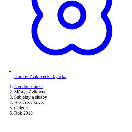
Domov Zvíkovecká kytička
Úvodní stránka
Městys Zvíkovec
Subjekty a služby
Hasiči Zvíkovec
Galerie
Rok 2018