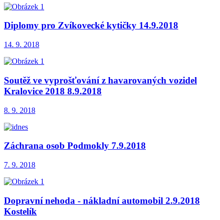
Diplomy pro Zvíkovecké kytičky 14.9.2018
14. 9. 2018
Soutěž ve vyprošťování z havarovaných vozidel
Kralovice 2018 8.9.2018
8. 9. 2018
Záchrana osob Podmokly 7.9.2018
7. 9. 2018
Dopravní nehoda - nákladní automobil 2.9.2018
Kostelík