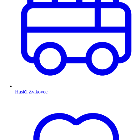
Hasiči Zvíkovec