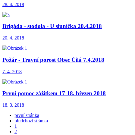
28. 4. 2018
Brigáda - stodola - U sluníčka 20.4.2018
20. 4. 2018
Požár - Travní porost Obec Čilá 7.4.2018
7. 4. 2018
První pomoc zážitkem 17-18. březen 2018
18. 3. 2018
první stránka
předchozí stránka
1
2