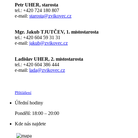
Petr UHER, starosta
tel.: +420 724 180 807
e-mail:
starosta@zvikovec.cz
Mgr. Jakub TJUTČEV, 1. místostarosta
tel.: +420 604 59 31 31
e-mail:
jakub@zvikovec.cz
Ladislav UHER, 2. místostarosta
tel.: +420 604 386 444
e-mail:
lada@zvikovec.cz
Přihlášení
Úřední hodiny
Pondělí: 18:00 – 20:00
Kde nás najdete