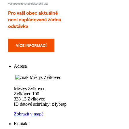
Adresa
Městys Zvíkovec
Zvíkovec 100
338 13 Zvíkovec
ID datové schránky: z4ybrap
Zobrazit v mapě
Kontakt