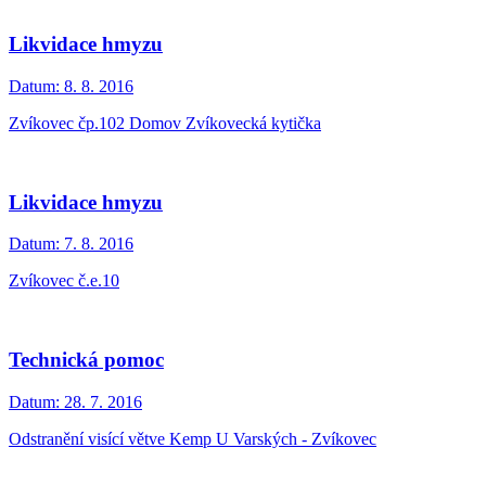
Likvidace hmyzu
Datum:
8. 8. 2016
Zvíkovec čp.102 Domov Zvíkovecká kytička
Likvidace hmyzu
Datum:
7. 8. 2016
Zvíkovec č.e.10
Technická pomoc
Datum:
28. 7. 2016
Odstranění visící větve Kemp U Varských - Zvíkovec