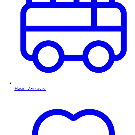
Hasiči Zvíkovec