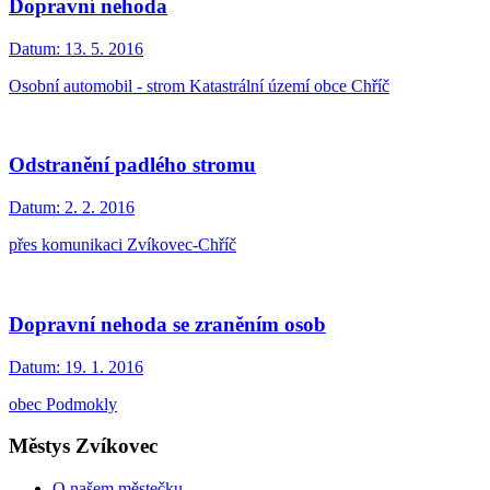
Dopravní nehoda
Datum:
13. 5. 2016
Osobní automobil - strom Katastrální území obce Chříč
Odstranění padlého stromu
Datum:
2. 2. 2016
přes komunikaci Zvíkovec-Chříč
Dopravní nehoda se zraněním osob
Datum:
19. 1. 2016
obec Podmokly
Městys Zvíkovec
O našem městečku