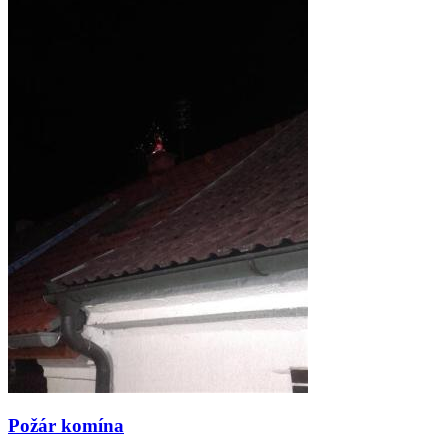
Požár komína