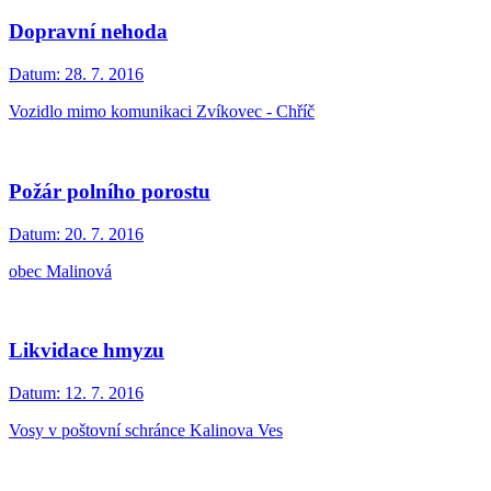
Dopravní nehoda
Datum:
28. 7. 2016
Vozidlo mimo komunikaci Zvíkovec - Chříč
Požár polního porostu
Datum:
20. 7. 2016
obec Malinová
Likvidace hmyzu
Datum:
12. 7. 2016
Vosy v poštovní schránce Kalinova Ves