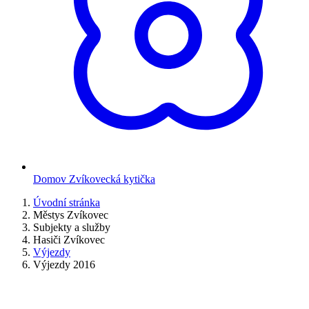
Domov Zvíkovecká kytička
Úvodní stránka
Městys Zvíkovec
Subjekty a služby
Hasiči Zvíkovec
Výjezdy
Výjezdy 2016