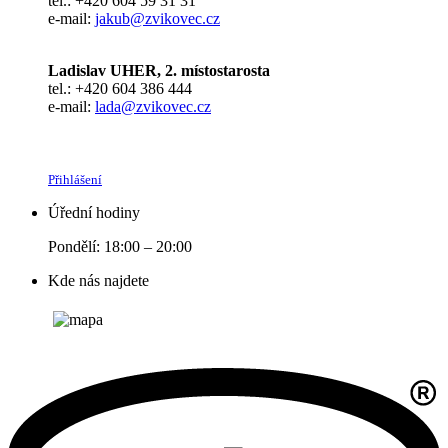
tel.: +420 604 59 31 31
e-mail:
jakub@zvikovec.cz
Ladislav UHER, 2. místostarosta
tel.: +420 604 386 444
e-mail:
lada@zvikovec.cz
Přihlášení
Úřední hodiny
Pondělí: 18:00 – 20:00
Kde nás najdete