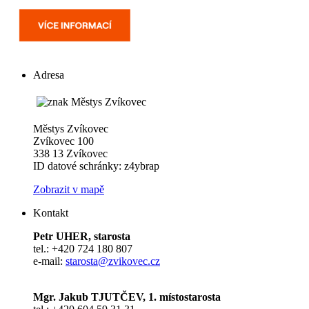
Adresa
Městys Zvíkovec
Zvíkovec 100
338 13 Zvíkovec
ID datové schránky: z4ybrap
Zobrazit v mapě
Kontakt
Petr UHER, starosta
tel.: +420 724 180 807
e-mail:
starosta@zvikovec.cz
Mgr. Jakub TJUTČEV, 1. místostarosta