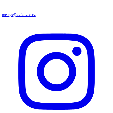
mestys@zvikovec.cz