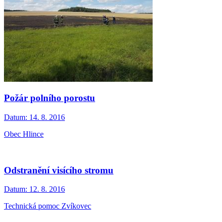
Požár polního porostu
Datum:
14. 8. 2016
Obec Hlince
Odstranění visícího stromu
Datum:
12. 8. 2016
Technická pomoc Zvíkovec