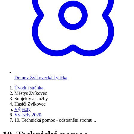
Domov Zvíkovecká kytička
Úvodní stránka
Městys Zvíkovec
Subjekty a služby
Hasiči Zvíkovec
Výjezdy
Výjezdy 2020
10. Technická pomoc - odstranění stromu...