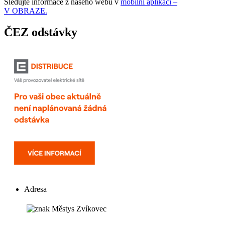
Sledujte informace z našeho webu v
mobilní aplikaci –
V OBRAZE.
ČEZ odstávky
Adresa