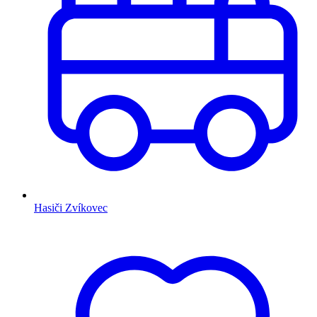
Hasiči Zvíkovec