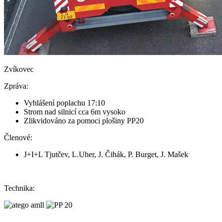
Zvíkovec
Zpráva:
Vyhlášení poplachu 17:10
Strom nad silnicí cca 6m vysoko
Zlikvidováno za pomoci plošiny PP20
Členové:
J+I+L Tjutčev, L.Uher, J. Čihák, P. Burget, J. Mašek
Technika: