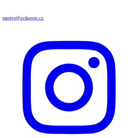
mestys@zvikovec.cz