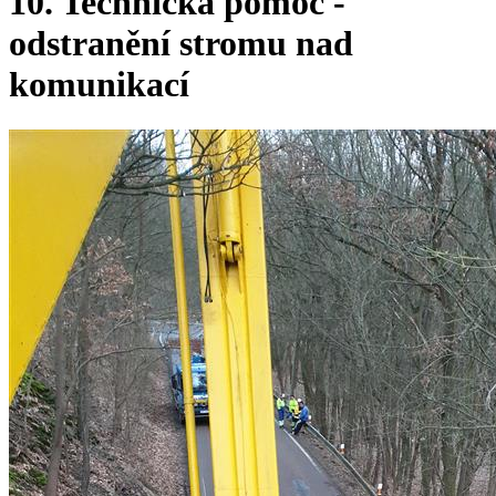
10. Technická pomoc -
odstranění stromu nad
komunikací