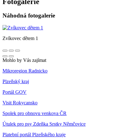
Fotogalerie
Náhodná fotogalerie
Zvíkovec dětem 1
Mohlo by Vás zajímat
Mikroregion Radnicko
Plzeňský kraj
Portál GOV
Visit Rokycansko
Spolek pro obnovu venkova ČR
Útulek pro psy Zdeňka Srstky Němčovice
Platební portál Plzeňského kraje