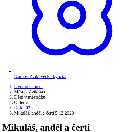
Domov Zvíkovecká kytička
Úvodní stránka
Městys Zvíkovec
Dění v městečku
Galerie
Rok 2023
Mikuláš, anděl a čerti 5.12.2023
Mikuláš, anděl a čerti