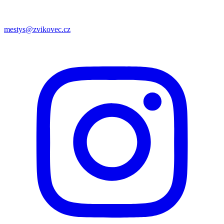
mestys@zvikovec.cz