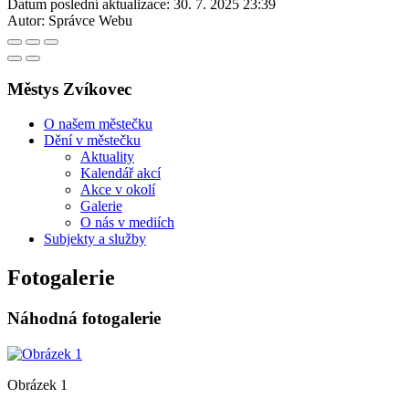
Datum poslední aktualizace:
30. 7. 2025 23:39
Autor:
Správce Webu
Městys Zvíkovec
O našem městečku
Dění v městečku
Aktuality
Kalendář akcí
Akce v okolí
Galerie
O nás v mediích
Subjekty a služby
Fotogalerie
Náhodná fotogalerie
Obrázek 1