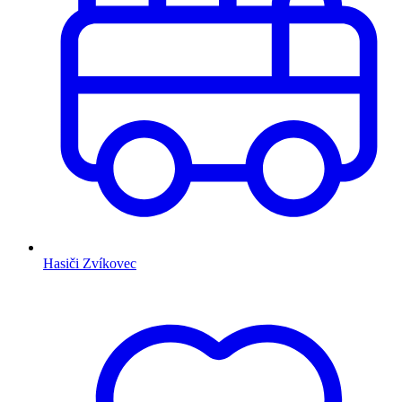
Hasiči Zvíkovec