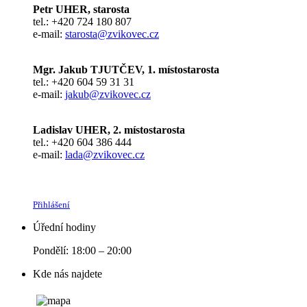
Petr UHER, starosta
tel.: +420 724 180 807
e-mail:
starosta@zvikovec.cz
Mgr. Jakub TJUTČEV, 1. místostarosta
tel.: +420 604 59 31 31
e-mail:
jakub@zvikovec.cz
Ladislav UHER, 2. místostarosta
tel.: +420 604 386 444
e-mail:
lada@zvikovec.cz
Přihlášení
Úřední hodiny
Pondělí: 18:00 – 20:00
Kde nás najdete