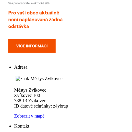
Adresa
Městys Zvíkovec
Zvíkovec 100
338 13 Zvíkovec
ID datové schránky: z4ybrap
Zobrazit v mapě
Kontakt