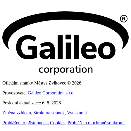
Oficiální stránky Městys Zvíkovec © 2026
Provozovatel
Galileo Corporation s.r.o.
Poslední aktualizace: 6. 8. 2026
Změna vzhledu
,
Struktura stránek
,
Vytisknout
Prohlášení o přístupnosti
,
Cookies
,
Prohlášení o ochraně soukromí