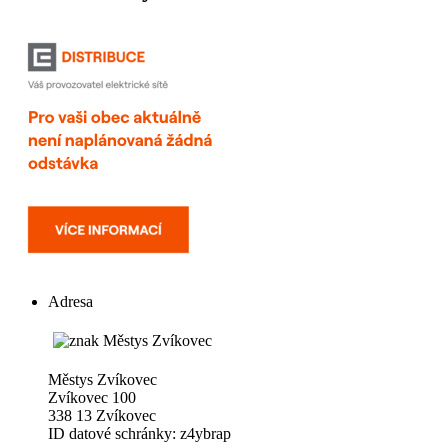
Adresa
Městys Zvíkovec
Zvíkovec 100
338 13 Zvíkovec
ID datové schránky: z4ybrap