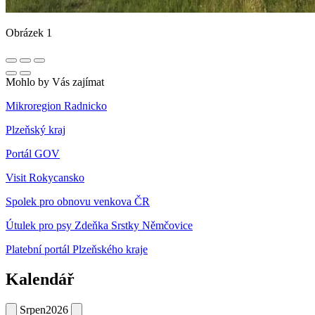
Obrázek 1
Mohlo by Vás zajímat
Mikroregion Radnicko
Plzeňský kraj
Portál GOV
Visit Rokycansko
Spolek pro obnovu venkova ČR
Útulek pro psy Zdeňka Srstky Němčovice
Platební portál Plzeňského kraje
Kalendář
Srpen
2026