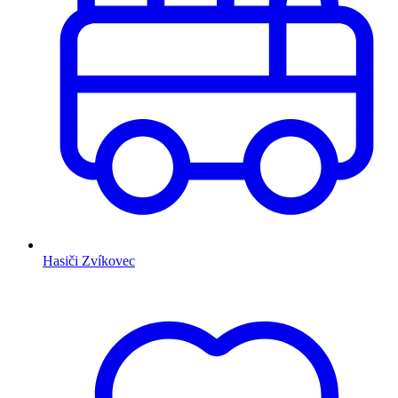
Hasiči Zvíkovec