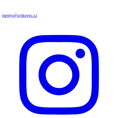
mestys@zvikovec.cz