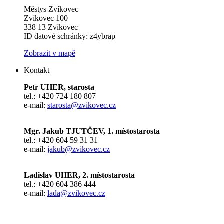
Městys Zvíkovec
Zvíkovec 100
338 13 Zvíkovec
ID datové schránky: z4ybrap
Zobrazit v mapě
Kontakt
Petr UHER, starosta
tel.: +420 724 180 807
e-mail:
starosta@zvikovec.cz
Mgr. Jakub TJUTČEV, 1. místostarosta
tel.: +420 604 59 31 31
e-mail:
jakub@zvikovec.cz
Ladislav UHER, 2. místostarosta
tel.: +420 604 386 444
e-mail:
lada@zvikovec.cz