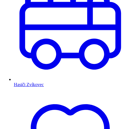
Hasiči Zvíkovec