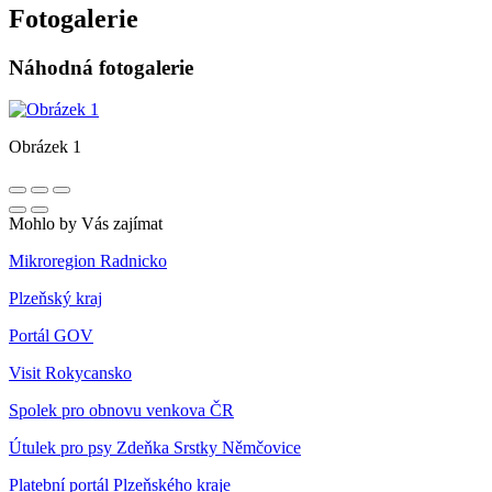
Fotogalerie
Náhodná fotogalerie
Obrázek 1
Mohlo by Vás zajímat
Mikroregion Radnicko
Plzeňský kraj
Portál GOV
Visit Rokycansko
Spolek pro obnovu venkova ČR
Útulek pro psy Zdeňka Srstky Němčovice
Platební portál Plzeňského kraje