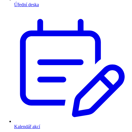
Úřední deska
Kalendář akcí