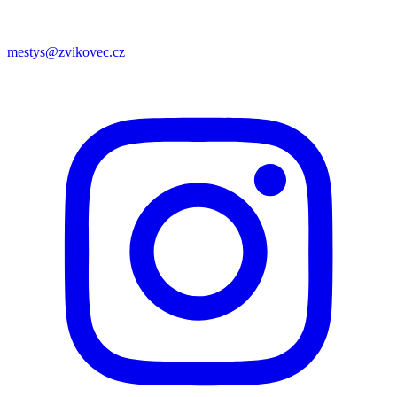
mestys@zvikovec.cz